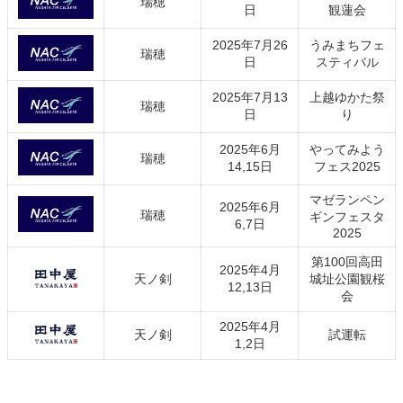
瑞穂
日
観蓮会
2025年7月26
うみまちフェ
瑞穂
日
スティバル
2025年7月13
上越ゆかた祭
瑞穂
日
り
2025年6月
やってみよう
瑞穂
14,15日
フェス2025
マゼランペン
2025年6月
瑞穂
ギンフェスタ
6,7日
2025
第100回高田
2025年4月
天ノ剣
城址公園観桜
12,13日
会
2025年4月
天ノ剣
試運転
1,2日