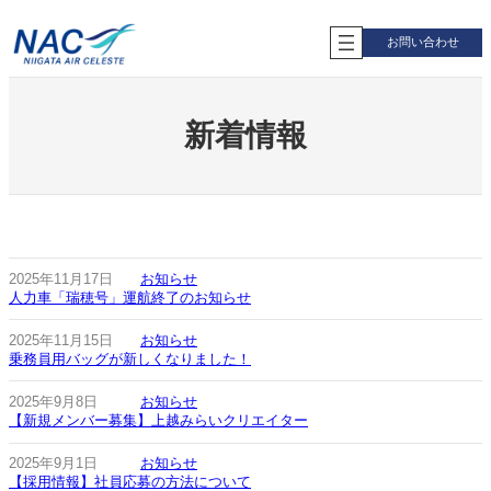
内
容
お問い合わせ
を
ス
キ
ッ
新着情報
プ
2025年11月17日
お知らせ
人力車「瑞穂号」運航終了のお知らせ
2025年11月15日
お知らせ
乗務員用バッグが新しくなりました！
2025年9月8日
お知らせ
【新規メンバー募集】上越みらいクリエイター
2025年9月1日
お知らせ
【採用情報】社員応募の方法について