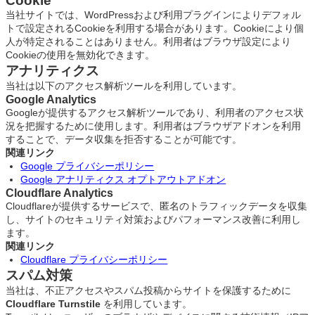
Cookie
当社サイトでは、WordPressおよび利用プラグインによりデフォル
トで設定されるCookieを利用する場合があります。Cookieにより個
人が特定されることはありません。利用者はブラウザ設定により
Cookieの使用を無効化できます。
アナリティクス
当社は以下のアクセス解析ツールを利用しています。
Google Analytics
Googleが提供するアクセス解析ツールであり、利用者のアクセス状
況を把握するために使用します。利用者はブラウザアドオンを利用
することで、データ収集を拒否することが可能です。
関連リンク
Google プライバシーポリシー
Google アナリティクス オプトアウトアドオン
Cloudflare Analytics
Cloudflareが提供するサービスで、匿名のトラフィックデータを収集
し、サイトのセキュリティ対策およびパフォーマンス改善に利用し
ます。
関連リンク
Cloudflare プライバシーポリシー
スパム対策
当社は、不正アクセスやスパム投稿からサイトを保護するために
Cloudflare Turnstile
を利用しています。