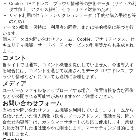
Cookie、IPアドレス、ブラウザ情報等の技術データ（サイトの利
便性向上、アクセス解析、セキュリティ対策のため）
サイト利用に伴うトランザクションデータ（予約や購入手続き等
のため）
データの収集・保持は、利用者の同意、または法的根拠に基づき行
います。
個人データはお問い合わせフォーム、Cookie、アナリティクス、セ
キュリティ機能、サードパーティサービスの利用等からも生成され
ます。
コメント
当サイトでは通常、コメント機能を提供していません。今後導入す
る場合には、コメントを通じて収集されるデータ（IPアドレス、ブ
ラウザ情報など）についても適切に管理します。
メディア
ユーザーがファイルをアップロードする場合、位置情報を含む画像
などが公開される可能性がありますのでご注意ください。
お問い合わせフォーム
当社はお問い合わせフォーム機能を利用しています。フォームから
送信いただいた個人情報（氏名、メールアドレス、電話番号、問い
合わせ内容等）は、カスタマーサポートの対応に使用します。業務
対応が終了した後は速やかに削除します。マーケティング目的には
利用しません。