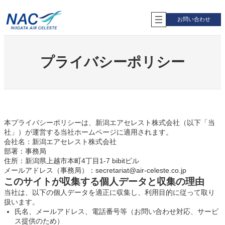
内
容
お問い合わせ
を
ス
キ
ッ
プライバシーポリシー
プ
本プライバシーポリシーは、新潟エアセレスト株式会社（以下「当
社」）が運営する当社ホームページに適用されます。
会社名：新潟エアセレスト株式会社
部署：事務局
住所：新潟県上越市本町4丁目1-7 bibitビル
メールアドレス（事務局）：
secretariat@air-celeste.co.jp
このサイトが収集する個人データと収集の理由
当社は、以下の個人データを適正に収集し、利用目的に従って取り
扱います。
氏名、メールアドレス、電話番号等（お問い合わせ対応、サービ
ス提供のため）