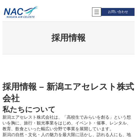
内
容
お問い合わせ
を
ス
キ
ッ
採用情報
プ
採用情報 – 新潟エアセレスト株式
会社
私たちについて
新潟エアセレスト株式会社は、「高校生でみらいを創る」という想
いを胸に、旅行・観光事業をはじめ、イベント・催事、レンタル、
教育、飲食といった幅広い分野で事業を展開しています。
新潟の自然・文化・人の魅力を最大限に活かし、訪れる人にも、地