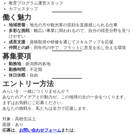
教育プログラム運営スタッフ
カフェスタッフ
働く魅力
地域密着
：地元の方や観光客の笑顔を直接感じられる仕事
多彩な挑戦
：幅広い事業に関われるので、自分の得意分野を見つ
けやすい
成長支援
：資格取得や研修を通じてスキルアップを応援
仲間との絆
：同年代の中で、フラットに意見を出し合える環境
募集要項
勤務地
：新潟県内各地
勤務時間
：不定期
休日休暇
：自由
エントリー方法
みらいを、一緒につくりませんか？
あなたのアイデアと行動力が、この地球の次の一歩をつくります。
まずはお気軽にご応募ください。
あなたの挑戦を、私たちは全力で応援します。
対象：高校生以上
面接：あり
応募は、
お問い合わせフォーム
または、