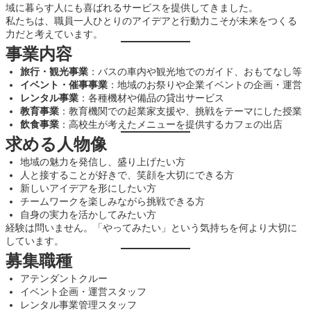
域に暮らす人にも喜ばれるサービスを提供してきました。
私たちは、職員一人ひとりのアイデアと行動力こそが未来をつくる
力だと考えています。
事業内容
旅行・観光事業
：バスの車内や観光地でのガイド、おもてなし等
イベント・催事事業
：地域のお祭りや企業イベントの企画・運営
レンタル事業
：各種機材や備品の貸出サービス
教育事業
：教育機関での起業家支援や、挑戦をテーマにした授業
飲食事業
：高校生が考えたメニューを提供するカフェの出店
求める人物像
地域の魅力を発信し、盛り上げたい方
人と接することが好きで、笑顔を大切にできる方
新しいアイデアを形にしたい方
チームワークを楽しみながら挑戦できる方
自身の実力を活かしてみたい方
経験は問いません。「やってみたい」という気持ちを何より大切に
しています。
募集職種
アテンダントクルー
イベント企画・運営スタッフ
レンタル事業管理スタッフ